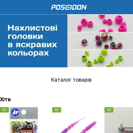
Каталог товарів
Хіти
ХІТ
ХІТ
ХІТ