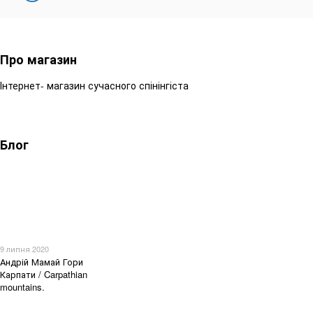
Про магазин
Інтернет- магазин сучасного спінінгіста
Блог
9 липня 2020
Андрій Мамай Гори
Карпати / Carpathian
mountains.