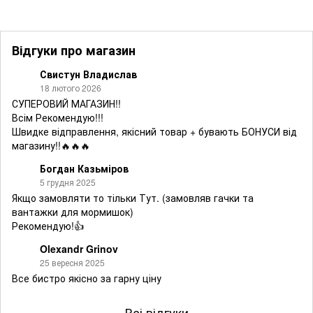
Відгуки про магазин
Свистун Владислав
18 лютого 2026
СУПЕРОВИЙ МАГАЗИН!!
Всім Рекомендую!!!
Швидке відправлення, якісний товар + бувають БОНУСИ від
магазину!!🔥🔥🔥
Богдан Казьміров
5 грудня 2025
Якщо замовляти то тільки Тут. (замовляв гачки та
вантажки для мормишок)
Рекомендую!👍
Olexandr Grinov
25 вересня 2025
Все бистро якісно за гарну ціну
Всі відгуки