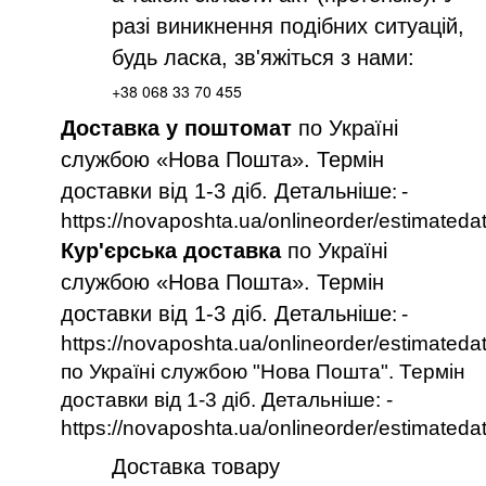
разі виникнення подібних ситуацій,
будь ласка, зв'яжіться з нами:
+38 068 33 70 455
Доставка у поштомат
по Україні
службою «Нова Пошта». Термін
доставки від 1-3 діб. Детальніше
:
-
https://novaposhta.ua/onlineorder/estimateda
Кур'єрська доставка
по Україні
службою «Нова Пошта». Термін
доставки від 1-3 діб. Детальніше
:
-
https://novaposhta.ua/onlineorder/estimateda
по Україні службою "Нова Пошта". Термін
доставки від 1-3 діб. Детальніше: -
https://novaposhta.ua/onlineorder/estimateda
Доставка товару