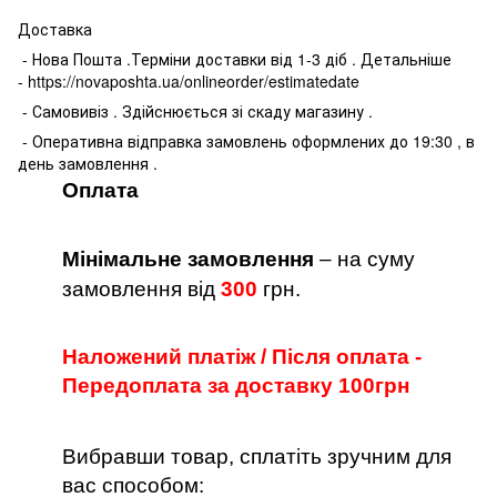
Доставка
- Нова Пошта .Терміни доставки від 1-3 діб . Детальніше
- https://novaposhta.ua/onlineorder/estimatedate
- Самовивіз . Здійснюється зі скаду магазину .
- Оперативна відправка замовлень оформлених до 19:30 , в
день замовлення .
Оплата
Мінімальне замовлення
– на суму
замовлення від
300
грн.
Наложений платіж / Після оплата -
Передоплата за доставку 100грн
Вибравши товар, сплатіть зручним для
вас способом: