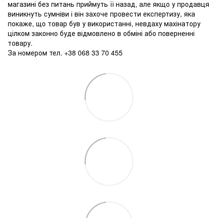
магазині без питань приймуть її назад, але якщо у продавця
виникнуть сумніви і він захоче провести експертизу, яка
покаже, що товар був у використанні, невдаху махінатору
цілком законно буде відмовлено в обміні або поверненні
товару.
За номером тел. +38 068 33 70 455