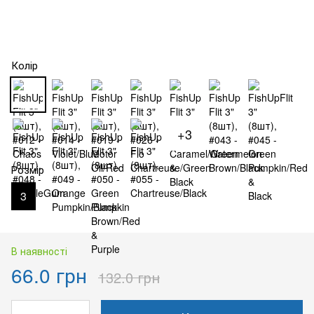
Колір
+3
Розмір
3
В наявності
66.0 грн
132.0 грн