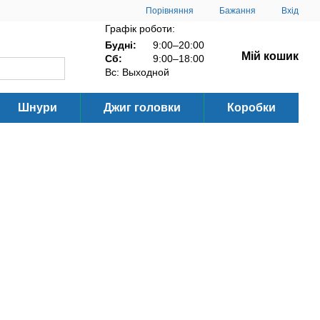
Порівняння
Бажання
Вхід
Графік роботи:
Будні:
9:00–20:00
Мій кошик
Сб:
9:00–18:00
Вс: Выходной
Шнури
Джиг головки
Коробки