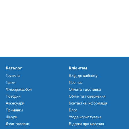
Каталог
Клієнтам
Грузила
Вхід до кабінету
Гачки
Про нас
Флюорокарбон
Оплата і доставка
Поводки
Обмін та повернення
Аксесуари
Контактна інформація
Приманки
Блог
Шнури
Угода користувача
Джиг головки
Відгуки про магазин