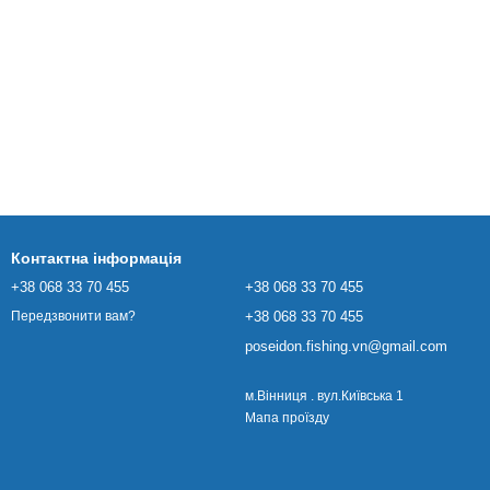
Контактна інформація
+38 068 33 70 455
+38 068 33 70 455
+38 068 33 70 455
Передзвонити вам?
poseidon.fishing.vn@gmail.com
м.Вінниця . вул.Київська 1
Мапа проїзду