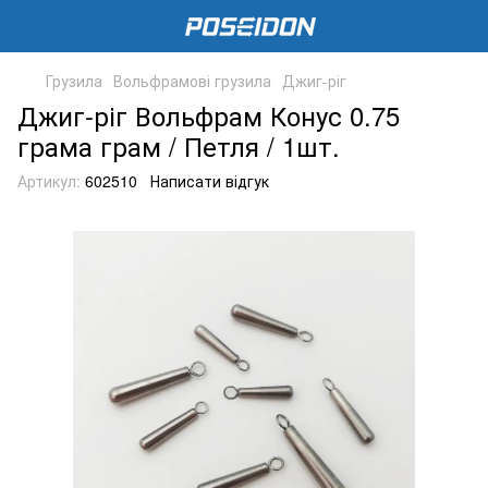
Грузила
Вольфрамові грузила
Джиг-ріг
Джиг-ріг Вольфрам Конус 0.75
грама грам / Петля / 1шт.
Артикул:
602510
Написати відгук