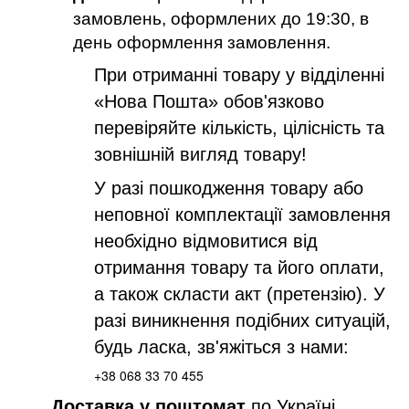
замовлень, оформлених до 19:30, в
день оформлення замовлення.
При отриманні товару у відділенні
«Нова Пошта» обов'язково
перевіряйте кількість, цілісність та
зовнішній вигляд товару!
У разі пошкодження товару або
неповної комплектації замовлення
необхідно відмовитися від
отримання товару та його оплати,
а також скласти акт (претензію). У
разі виникнення подібних ситуацій,
будь ласка, зв'яжіться з нами:
+38 068 33 70 455
Доставка у поштомат
по Україні