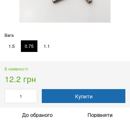
Вага
1.5
0.75
1.1
В наявності
12.2 грн
Купити
До обраного
Порівняти