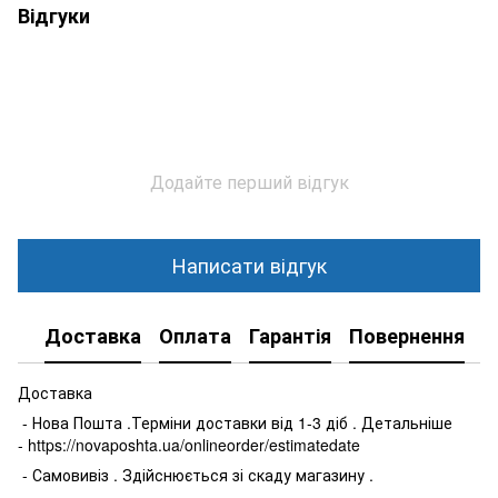
Відгуки
Додайте перший відгук
Написати відгук
Доставка
Оплата
Гарантія
Повернення
К
Доставка
- Нова Пошта .Терміни доставки від 1-3 діб . Детальніше
- https://novaposhta.ua/onlineorder/estimatedate
- Самовивіз . Здійснюється зі скаду магазину .