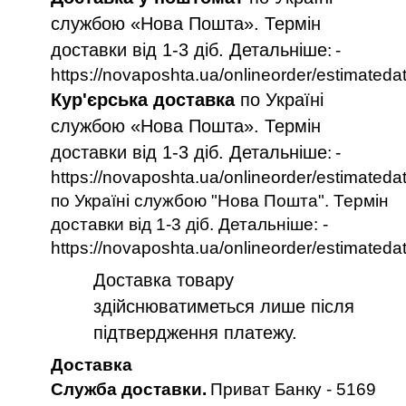
службою «Нова Пошта». Термін
доставки від 1-3 діб. Детальніше
:
-
https://novaposhta.ua/onlineorder/estimateda
Кур'єрська доставка
по Україні
службою «Нова Пошта». Термін
доставки від 1-3 діб. Детальніше
:
-
https://novaposhta.ua/onlineorder/estimateda
по Україні службою "Нова Пошта". Термін
доставки від 1-3 діб. Детальніше: -
https://novaposhta.ua/onlineorder/estimateda
Доставка товару
здійснюватиметься лише після
підтвердження платежу.
Доставка
Служба доставки.
Приват Банку - 5169