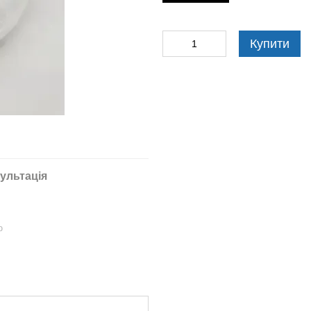
Купити
ультація
ю