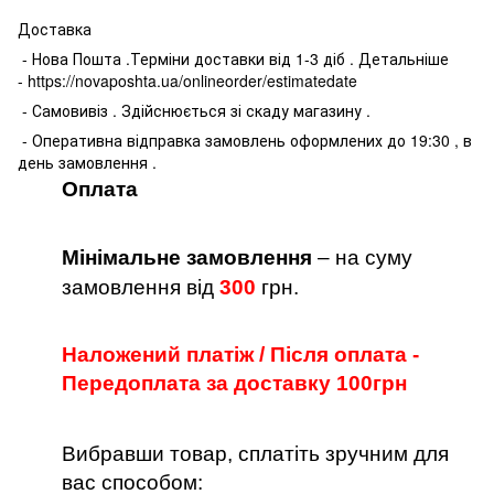
Доставка
- Нова Пошта .Терміни доставки від 1-3 діб . Детальніше
- https://novaposhta.ua/onlineorder/estimatedate
- Самовивіз . Здійснюється зі скаду магазину .
- Оперативна відправка замовлень оформлених до 19:30 , в
день замовлення .
Оплата
Мінімальне замовлення
– на суму
замовлення від
300
грн.
Наложений платіж / Після оплата -
Передоплата за доставку 100грн
Вибравши товар, сплатіть зручним для
вас способом: