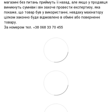
магазині без питань приймуть її назад, але якщо у продавця
виникнуть сумніви і він захоче провести експертизу, яка
покаже, що товар був у використанні, невдаху махінатору
цілком законно буде відмовлено в обміні або поверненні
товару.
За номером тел. +38 068 33 70 455