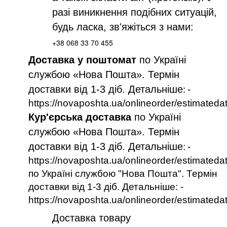
разі виникнення подібних ситуацій,
будь ласка, зв'яжіться з нами:
+38 068 33 70 455
Доставка у поштомат
по Україні
службою «Нова Пошта». Термін
доставки від 1-3 діб. Детальніше
:
-
https://novaposhta.ua/onlineorder/estimateda
Кур'єрська доставка
по Україні
службою «Нова Пошта». Термін
доставки від 1-3 діб. Детальніше
:
-
https://novaposhta.ua/onlineorder/estimateda
по Україні службою "Нова Пошта". Термін
доставки від 1-3 діб. Детальніше: -
https://novaposhta.ua/onlineorder/estimateda
Доставка товару