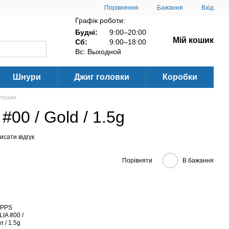
Порівняння
Бажання
Вхід
Графік роботи:
Будні:
9:00–20:00
Мій кошик
Сб:
9:00–18:00
Вс: Выходной
Шнури
Джиг головки
Коробки
ртушки
00 / Gold / 1.5g
исати відгук
Порівняти
В бажання