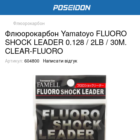
Флюорокарбон
Флюорокарбон Yamatoyo FLUORO
SHOCK LEADER 0.128 / 2LB / 30M.
CLEAR-FLUORO
Артикул:
604800
Написати відгук