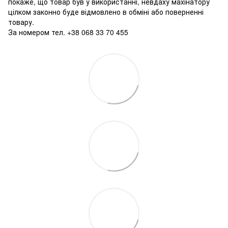
покаже, що товар був у використанні, невдаху махінатору
цілком законно буде відмовлено в обміні або поверненні
товару.
За номером тел. +38 068 33 70 455