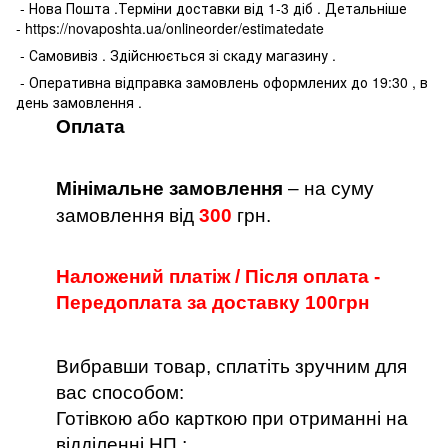
- Нова Пошта .Терміни доставки від 1-3 діб . Детальніше
- https://novaposhta.ua/onlineorder/estimatedate
- Самовивіз . Здійснюється зі скаду магазину .
- Оперативна відправка замовлень оформлених до 19:30 , в
день замовлення .
Оплата
Мінімальне замовлення
– на суму
замовлення від
300
грн.
Наложений платіж / Після оплата -
Передоплата за доставку 100грн
Вибравши товар, сплатіть зручним для
вас способом:
Готівкою або карткою при отриманні на
відділенні НП ;