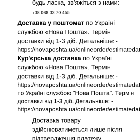
будь ласка, зв'яжіться з нами:
+38 068 33 70 455
Доставка у поштомат
по Україні
службою «Нова Пошта». Термін
доставки від 1-3 діб. Детальніше
:
-
https://novaposhta.ua/onlineorder/estimateda
Кур'єрська доставка
по Україні
службою «Нова Пошта». Термін
доставки від 1-3 діб. Детальніше
:
-
https://novaposhta.ua/onlineorder/estimateda
по Україні службою "Нова Пошта". Термін
доставки від 1-3 діб. Детальніше: -
https://novaposhta.ua/onlineorder/estimateda
Доставка товару
здійснюватиметься лише після
підтвердження платежу.