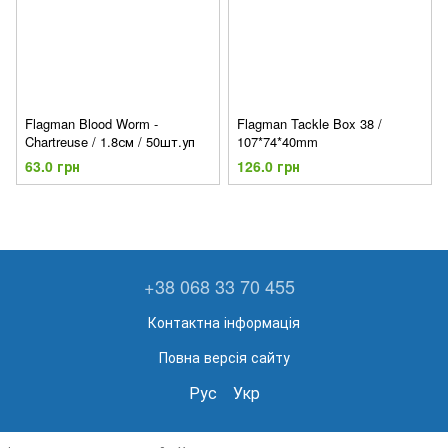
Flagman Blood Worm -
Flagman Tackle Box 38 /
Chartreuse / 1.8см / 50шт.уп
107*74*40mm
63.0 грн
126.0 грн
+38 068 33 70 455
Контактна інформація
Повна версія сайту
Рус
Укр