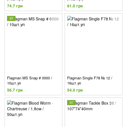
74.7 грн
81.0 грн
ХІТ
Flagman MS Snap # 0000 /
Flagman Single F78 № 12 /
10шт.уп
16шт.уп
56.7 грн
54.0 грн
ХІТ