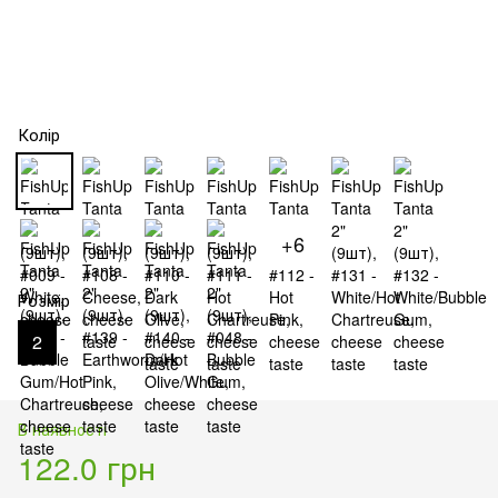
Колір
+6
Розмір
2
В наявності
122.0 грн