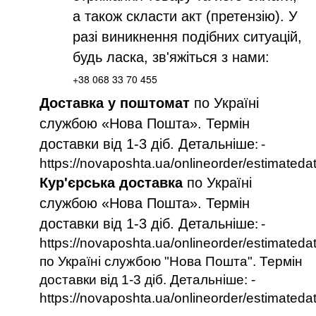
а також скласти акт (претензію). У
разі виникнення подібних ситуацій,
будь ласка, зв'яжіться з нами:
+38 068 33 70 455
Доставка у поштомат
по Україні
службою «Нова Пошта». Термін
доставки від 1-3 діб. Детальніше
:
-
https://novaposhta.ua/onlineorder/estimateda
Кур'єрська доставка
по Україні
службою «Нова Пошта». Термін
доставки від 1-3 діб. Детальніше
:
-
https://novaposhta.ua/onlineorder/estimateda
по Україні службою "Нова Пошта". Термін
доставки від 1-3 діб. Детальніше: -
https://novaposhta.ua/onlineorder/estimateda