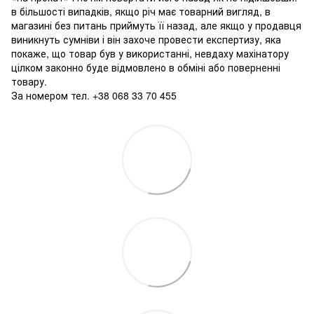
в більшості випадків, якщо річ має товарний вигляд, в
магазині без питань приймуть її назад, але якщо у продавця
виникнуть сумніви і він захоче провести експертизу, яка
покаже, що товар був у використанні, невдаху махінатору
цілком законно буде відмовлено в обміні або поверненні
товару.
За номером тел. +38 068 33 70 455