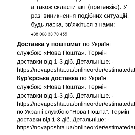
а також скласти акт (претензію). У
разі виникнення подібних ситуацій,
будь ласка, зв'яжіться з нами:
+38 068 33 70 455
Доставка у поштомат
по Україні
службою «Нова Пошта». Термін
доставки від 1-3 діб. Детальніше
:
-
https://novaposhta.ua/onlineorder/estimateda
Кур'єрська доставка
по Україні
службою «Нова Пошта». Термін
доставки від 1-3 діб. Детальніше
:
-
https://novaposhta.ua/onlineorder/estimateda
по Україні службою "Нова Пошта". Термін
доставки від 1-3 діб. Детальніше: -
https://novaposhta.ua/onlineorder/estimateda