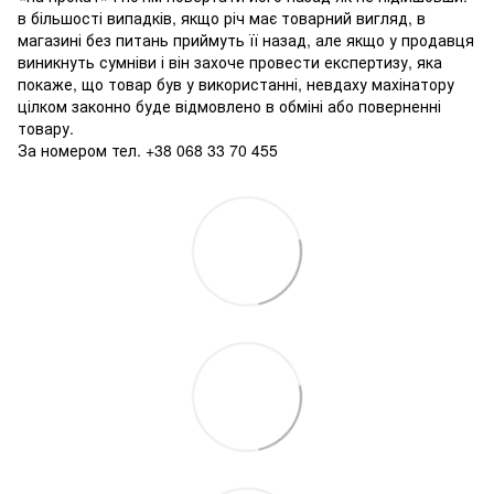
в більшості випадків, якщо річ має товарний вигляд, в
магазині без питань приймуть її назад, але якщо у продавця
виникнуть сумніви і він захоче провести експертизу, яка
покаже, що товар був у використанні, невдаху махінатору
цілком законно буде відмовлено в обміні або поверненні
товару.
За номером тел. +38 068 33 70 455