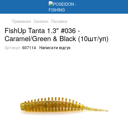
Приманки
Силікон
Пасивка
FishUp Tanta 1.3" #036 -
Caramel/Green & Black (10шт/уп)
Артикул:
607114
Написати відгук