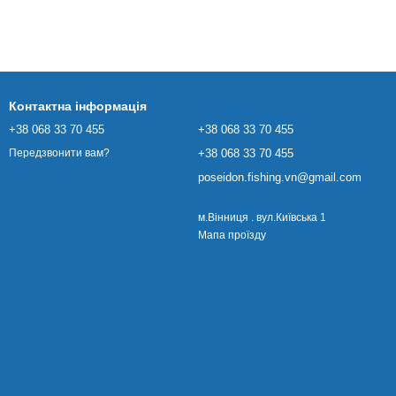
Контактна інформація
+38 068 33 70 455
+38 068 33 70 455
+38 068 33 70 455
Передзвонити вам?
poseidon.fishing.vn@gmail.com
м.Вінниця . вул.Київська 1
Мапа проїзду