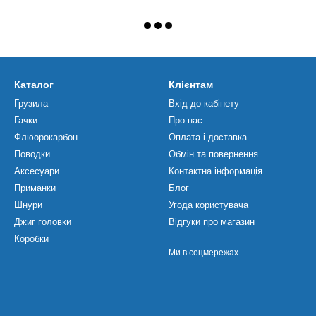
Каталог
Клієнтам
Грузила
Вхід до кабінету
Гачки
Про нас
Флюорокарбон
Оплата і доставка
Поводки
Обмін та повернення
Аксесуари
Контактна інформація
Приманки
Блог
Шнури
Угода користувача
Джиг головки
Відгуки про магазин
Коробки
Ми в соцмережах