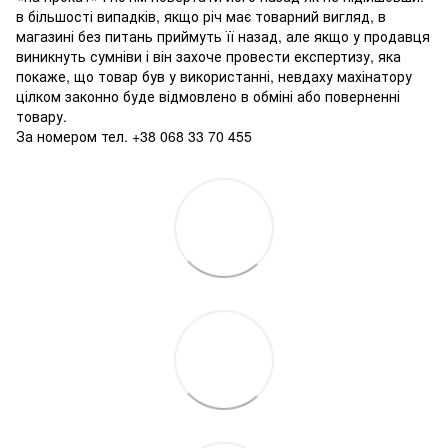
в більшості випадків, якщо річ має товарний вигляд, в
магазині без питань приймуть її назад, але якщо у продавця
виникнуть сумніви і він захоче провести експертизу, яка
покаже, що товар був у використанні, невдаху махінатору
цілком законно буде відмовлено в обміні або поверненні
товару.
За номером тел. +38 068 33 70 455