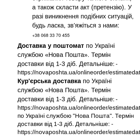
а також скласти акт (претензію). У
разі виникнення подібних ситуацій,
будь ласка, зв'яжіться з нами:
+38 068 33 70 455
Доставка у поштомат
по Україні
службою «Нова Пошта». Термін
доставки від 1-3 діб. Детальніше
:
-
https://novaposhta.ua/onlineorder/estimateda
Кур'єрська доставка
по Україні
службою «Нова Пошта». Термін
доставки від 1-3 діб. Детальніше
:
-
https://novaposhta.ua/onlineorder/estimateda
по Україні службою "Нова Пошта". Термін
доставки від 1-3 діб. Детальніше: -
https://novaposhta.ua/onlineorder/estimateda