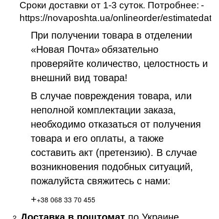
Сроки доставки от 1-3 суток. Потробнее:
-
https://novaposhta.ua/onlineorder/estimatedate
При получении товара в отделении
«Новая Почта»
обязательно
проверяйте количество, целостность и
внешний вид товара!
В случае повреждения товара, или
неполной комплектации заказа,
необходимо отказаться от получения
товара и его оплаты, а также
составить акт (претензию). В случае
возникновения подобных ситуаций,
пожалуйста свяжитесь с нами:
+
+38 068 33 70 455
Доставка в поштомат
по Украине