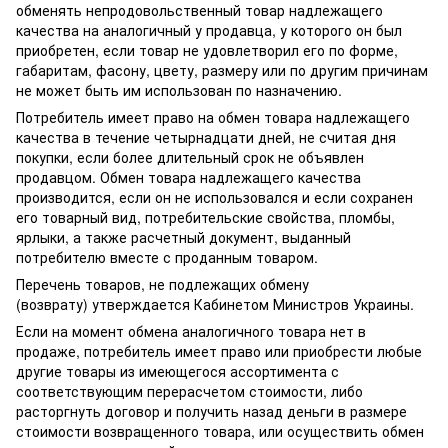
обменять непродовольственный товар надлежащего
качества на аналогичный у продавца, у которого он был
приобретен, если товар не удовлетворил его по форме,
габаритам, фасону, цвету, размеру или по другим причинам
не может быть им использован по назначению.
Потребитель имеет право на обмен товара надлежащего
качества в течение четырнадцати дней, не считая дня
покупки, если более длительный срок не объявлен
продавцом. Обмен товара надлежащего качества
производится, если он не использовался и если сохранен
его товарный вид, потребительские свойства, пломбы,
ярлыки, а также расчетный документ, выданный
потребителю вместе с проданным товаром.
Перечень товаров, не подлежащих обмену
(возврату) утверждается Кабинетом Министров Украины.
Если на момент обмена аналогичного товара нет в
продаже, потребитель имеет право или приобрести любые
другие товары из имеющегося ассортимента с
соответствующим перерасчетом стоимости, либо
расторгнуть договор и получить назад деньги в размере
стоимости возвращенного товара, или осуществить обмен