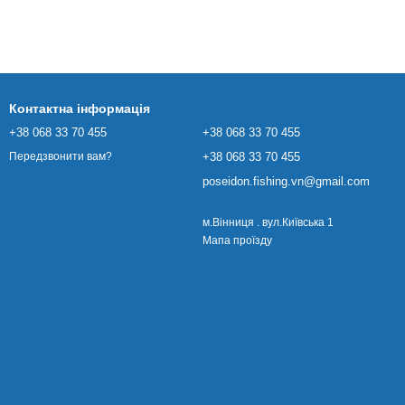
Контактна інформація
+38 068 33 70 455
+38 068 33 70 455
+38 068 33 70 455
Передзвонити вам?
poseidon.fishing.vn@gmail.com
м.Вінниця . вул.Київська 1
Мапа проїзду