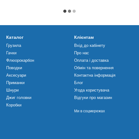
Каталог
Клієнтам
Грузила
Вхід до кабінету
Гачки
Про нас
Флюорокарбон
Оплата і доставка
Поводки
Обмін та повернення
Аксесуари
Контактна інформація
Приманки
Блог
Шнури
Угода користувача
Джиг головки
Відгуки про магазин
Коробки
Ми в соцмережах