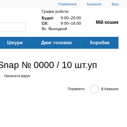
Порівняння
Бажання
Вхід
Графік роботи:
Будні:
9:00–20:00
Мій кошик
Сб:
9:00–18:00
Вс: Выходной
Шнури
Джиг головки
Коробки
 Snap № 0000 / 10 шт.уп
Написати відгук
Порівняти
В бажання