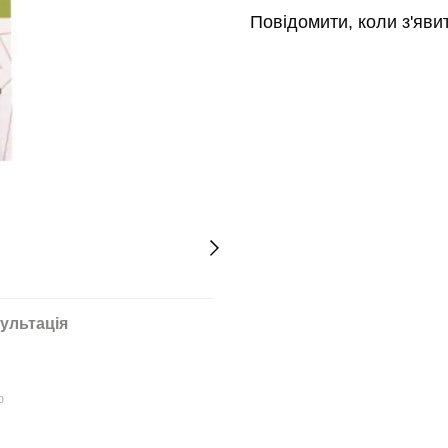
Повідомити, коли з'яви
ультація
ю