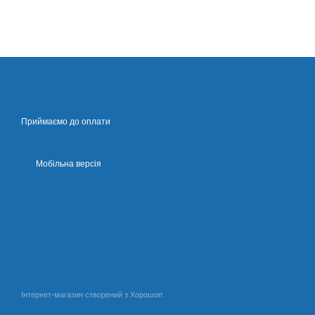
Приймаємо до оплати
Мобільна версія
Інтернет-магазин створений з Хорошоп