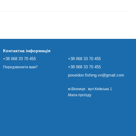
Контактна інформація
+38 068 33 70 455
+38 068 33 70 455
+38 068 33 70 455
Передзвонити вам?
poseidon.fishing.vn@gmail.com
м.Вінниця . вул.Київська 1
Мапа проїзду