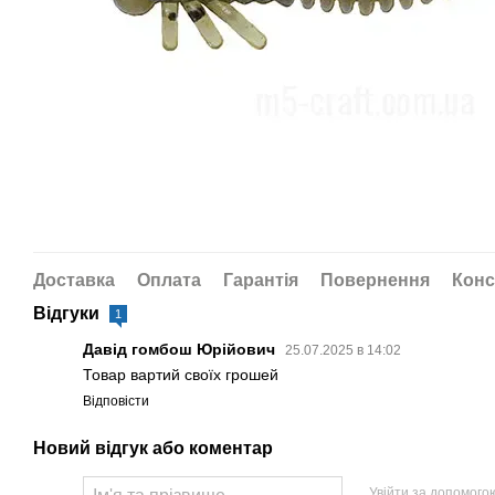
Доставка
Оплата
Гарантія
Повернення
Конс
Відгуки
1
Давід гомбош Юрійович
25.07.2025 в 14:02
Товар вартий своїх грошей
Відповісти
Новий відгук або коментар
Увійти за допомого