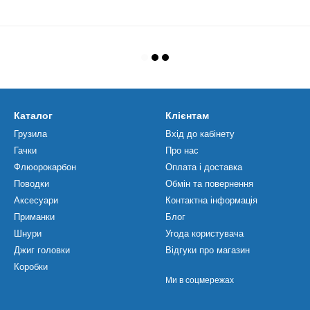
Каталог
Клієнтам
Грузила
Вхід до кабінету
Гачки
Про нас
Флюорокарбон
Оплата і доставка
Поводки
Обмін та повернення
Аксесуари
Контактна інформація
Приманки
Блог
Шнури
Угода користувача
Джиг головки
Відгуки про магазин
Коробки
Ми в соцмережах