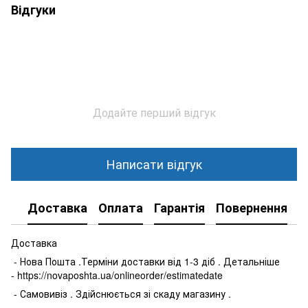
Відгуки
Додайте перший відгук
Написати відгук
Доставка
Оплата
Гарантія
Повернення
К
Доставка
- Нова Пошта .Терміни доставки від 1-3 діб . Детальніше
- https://novaposhta.ua/onlineorder/estimatedate
- Самовивіз . Здійснюється зі скаду магазину .