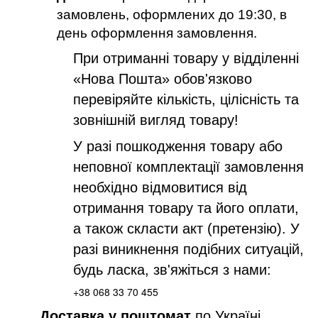
замовлень, оформлених до 19:30, в
день оформлення замовлення.
При отриманні товару у відділенні
«Нова Пошта» обов'язково
перевіряйте кількість, цілісність та
зовнішній вигляд товару!
У разі пошкодження товару або
неповної комплектації замовлення
необхідно відмовитися від
отримання товару та його оплати,
а також скласти акт (претензію). У
разі виникнення подібних ситуацій,
будь ласка, зв'яжіться з нами:
+38 068 33 70 455
Доставка у поштомат
по Україні