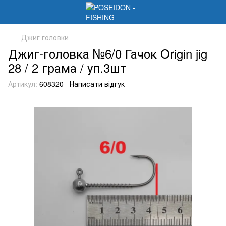
Джиг головки
Джиг-головка №6/0 Гачок Origin jig
28 / 2 грама / уп.3шт
Артикул:
608320
Написати відгук