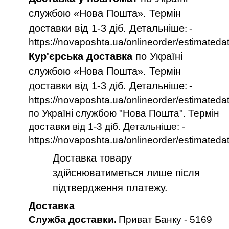
службою «Нова Пошта». Термін
доставки від 1-3 діб. Детальніше
:
-
https://novaposhta.ua/onlineorder/estimateda
Кур'єрська доставка
по Україні
службою «Нова Пошта». Термін
доставки від 1-3 діб. Детальніше
:
-
https://novaposhta.ua/onlineorder/estimateda
по Україні службою "Нова Пошта". Термін
доставки від 1-3 діб. Детальніше: -
https://novaposhta.ua/onlineorder/estimateda
Доставка товару
здійснюватиметься лише після
підтвердження платежу.
Доставка
Служба доставки.
Приват Банку - 5169