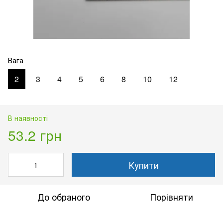
Вага
2
3
4
5
6
8
10
12
В наявності
53.2 грн
Купити
До обраного
Порівняти