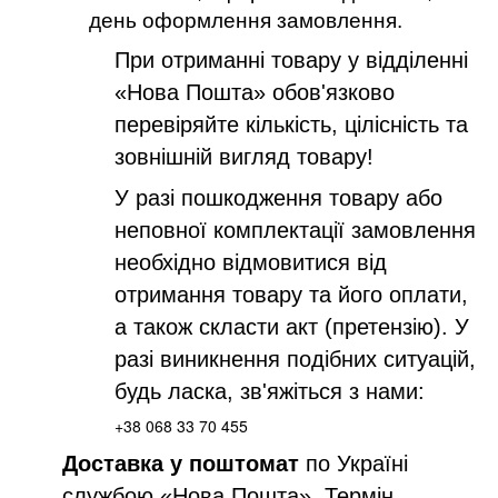
день оформлення замовлення.
При отриманні товару у відділенні
«Нова Пошта» обов'язково
перевіряйте кількість, цілісність та
зовнішній вигляд товару!
У разі пошкодження товару або
неповної комплектації замовлення
необхідно відмовитися від
отримання товару та його оплати,
а також скласти акт (претензію). У
разі виникнення подібних ситуацій,
будь ласка, зв'яжіться з нами:
+38 068 33 70 455
Доставка у поштомат
по Україні
службою «Нова Пошта». Термін