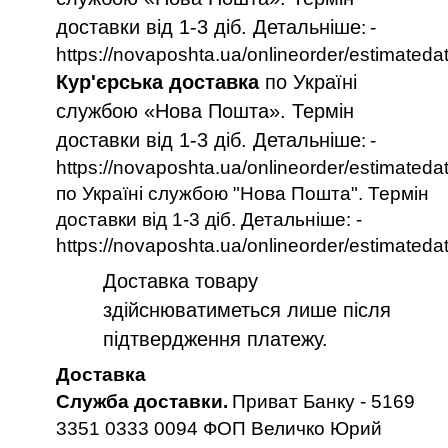
доставки від 1-3 діб. Детальніше
:
-
https://novaposhta.ua/onlineorder/estimateda
Кур'єрська доставка
по Україні
службою «Нова Пошта». Термін
доставки від 1-3 діб. Детальніше
:
-
https://novaposhta.ua/onlineorder/estimateda
по Україні службою "Нова Пошта". Термін
доставки від 1-3 діб. Детальніше: -
https://novaposhta.ua/onlineorder/estimateda
Доставка товару
здійснюватиметься лише після
підтвердження платежу.
Доставка
Служба доставки.
Приват Банку - 5169
3351 0333 0094 ФОП Величко Юрий