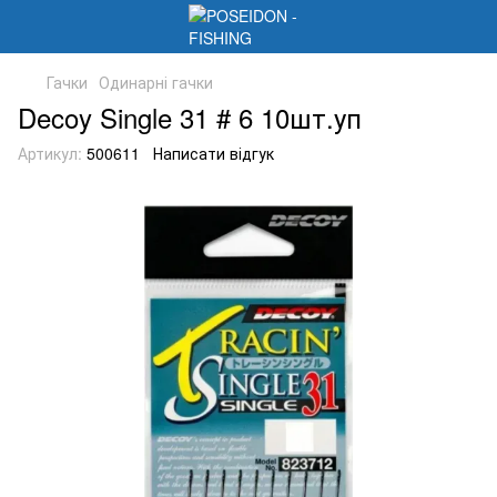
Гачки
Одинарні гачки
Decoy Single 31 # 6 10шт.уп
Артикул:
500611
Написати відгук