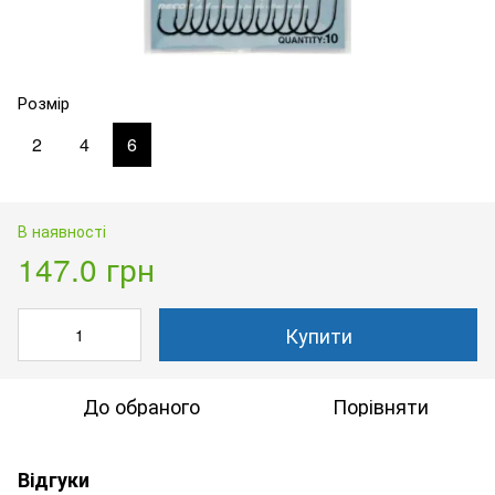
Розмір
2
4
6
В наявності
147.0 грн
Купити
До обраного
Порівняти
Відгуки