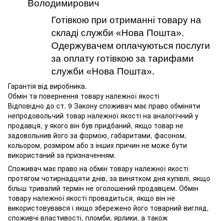
Володимирович
Готівкою при отриманні товару на
складі служби «Нова Пошта».
Одержувачем оплачуються послуги
за оплату готівкою за тарифами
служби «Нова Пошта».
Гарантія від виробника.
Обмін та повернення товару належної якості
Відповідно до ст. 9 Закону споживач має право обміняти
непродовольчий товар належної якості на аналогічний у
продавця, у якого він був придбаний, якщо товар не
задовольнив його за формою, габаритами, фасоном,
кольором, розміром або з інших причин не може бути
використаний за призначенням.
Споживач має право на обмін товару належної якості
протягом чотирнадцяти днів, за винятком дня купівлі, якщо
більш тривалий термін не оголошений продавцем. Обмін
товару належної якості провадиться, якщо він не
використовувався і якщо збережено його товарний вигляд,
споживчі властивості, пломби, ярлики, а також