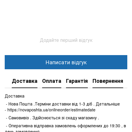
Додайте перший відгук
Написати відгук
Доставка
Оплата
Гарантія
Повернення
К
Доставка
- Нова Пошта .Терміни доставки від 1-3 діб . Детальніше
- https://novaposhta.ua/onlineorder/estimatedate
- Самовивіз . Здійснюється зі скаду магазину .
- Оперативна відправка замовлень оформлених до 19:30 , в
день замовлення .