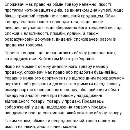
Споживач має право на обмін товару належної якості
протягом чотирнадцяти днів, за винятком дня купівлі, якщо
більш тривалий термін не оголошений продавцем. Обмін
товару належної якості провадиться, якщо він не
використовувався і якщо збережено його товарний вигляд,
споживчі властивості, пломби, ярлики, а також
розрахунковий документ, виданий споживачеві разом із
проданим товаром.
Перелік товарів, що не підлягають обміну (поверненню),
затверджується Кабінетом Міністрів України.
Якщо на момент обміну аналогічного товару немає у
продажу, споживач має право або придбати будь-які інші
товари з наявного асортименту з відповідним перерахунком
вартості, або розірвати договір та отримати назад гроші у
розмірі вартості поверненого товару, або здійснити обмін
товару на аналогічний при першому надходженні
відповідного товару. товару у продаж. Продавець
зобов'язаний у день надходження товару у продаж
повідомити про це споживача, який вимагає обміну товару.
Таким чином, обміняти непродовольчий товар належної
якості на інший, аналогічний, можна: