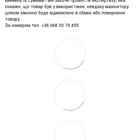
покаже, що товар був у використанні, невдаху махінатору
цілком законно буде відмовлено в обміні або поверненні
товару.
За номером тел. +38 068 33 70 455