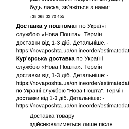
будь ласка, зв'яжіться з нами:
+38 068 33 70 455
Доставка у поштомат
по Україні
службою «Нова Пошта». Термін
доставки від 1-3 діб. Детальніше
:
-
https://novaposhta.ua/onlineorder/estimateda
Кур'єрська доставка
по Україні
службою «Нова Пошта». Термін
доставки від 1-3 діб. Детальніше
:
-
https://novaposhta.ua/onlineorder/estimateda
по Україні службою "Нова Пошта". Термін
доставки від 1-3 діб. Детальніше: -
https://novaposhta.ua/onlineorder/estimateda
Доставка товару
здійснюватиметься лише після