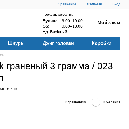
Сравнение
Желания
Вход
График работы:
Будние:
9:00–19:00
Мой заказ
Сб:
9:00–18:00
Нд: Вихідний
Шнуры
Джиг головки
Коробки
ила
k граненый 3 грамма / 023
п
вить отзыв
К сравнению
В желания