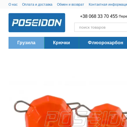
Перейти к основному контенту
О нас
Оплата и доставка
Обмен и возврат
Контактная информац
+38 068 33 70 455
Пере
Грузила
Крючки
Флюорокарбон