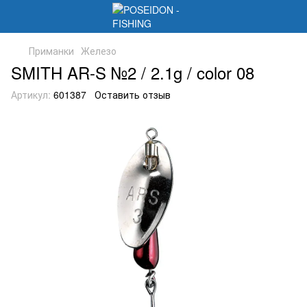
Приманки
Железо
SMITH AR-S №2 / 2.1g / color 08
Артикул:
601387
Оставить отзыв