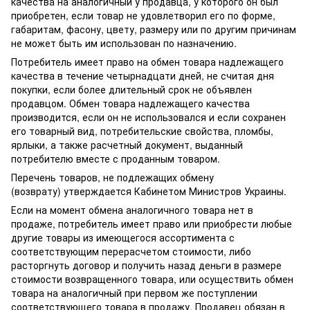
качества на аналогичный у продавца, у которого он был
приобретен, если товар не удовлетворил его по форме,
габаритам, фасону, цвету, размеру или по другим причинам
не может быть им использован по назначению.
Потребитель имеет право на обмен товара надлежащего
качества в течение четырнадцати дней, не считая дня
покупки, если более длительный срок не объявлен
продавцом. Обмен товара надлежащего качества
производится, если он не использовался и если сохранен
его товарный вид, потребительские свойства, пломбы,
ярлыки, а также расчетный документ, выданный
потребителю вместе с проданным товаром.
Перечень товаров, не подлежащих обмену
(возврату) утверждается Кабинетом Министров Украины.
Если на момент обмена аналогичного товара нет в
продаже, потребитель имеет право или приобрести любые
другие товары из имеющегося ассортимента с
соответствующим перерасчетом стоимости, либо
расторгнуть договор и получить назад деньги в размере
стоимости возвращенного товара, или осуществить обмен
товара на аналогичный при первом же поступлении
соответствующего товара в продажу. Продавец обязан в