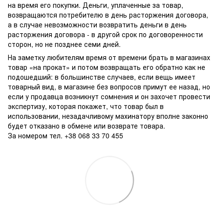
на время его покупки. Деньги, уплаченные за товар,
возвращаются потребителю в день расторжения договора,
а в случае невозможности возвратить деньги в день
расторжения договора - в другой срок по договоренности
сторон, но не позднее семи дней.
На заметку любителям время от времени брать в магазинах
товар «на прокат» и потом возвращать его обратно как не
подошедший: в большинстве случаев, если вещь имеет
товарный вид, в магазине без вопросов примут ее назад, но
если у продавца возникнут сомнения и он захочет провести
экспертизу, которая покажет, что товар был в
использовании, незадачливому махинатору вполне законно
будет отказано в обмене или возврате товара.
За номером тел. +38 068 33 70 455