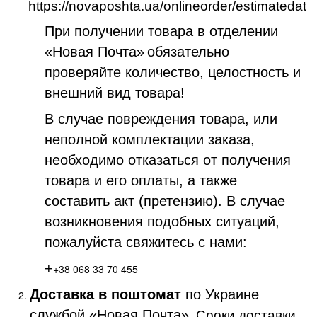
https://novaposhta.ua/onlineorder/estimatedate
При получении товара в отделении
«Новая Почта»
обязательно
проверяйте количество, целостность и
внешний вид товара!
В случае повреждения товара, или
неполной комплектации заказа,
необходимо отказаться от получения
товара и его оплаты, а также
составить акт (претензию). В случае
возникновения подобных ситуаций,
пожалуйста свяжитесь с нами:
+
+38 068 33 70 455
Доставка в поштомат
по Украине
службой «Новая Почта»
. Сроки доставки