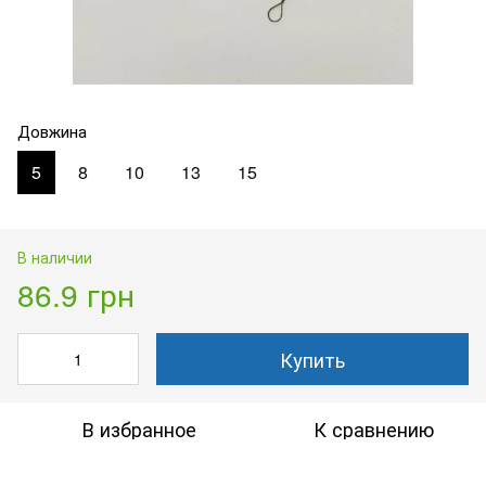
Довжина
5
8
10
13
15
В наличии
86.9 грн
Купить
В избранное
К сравнению