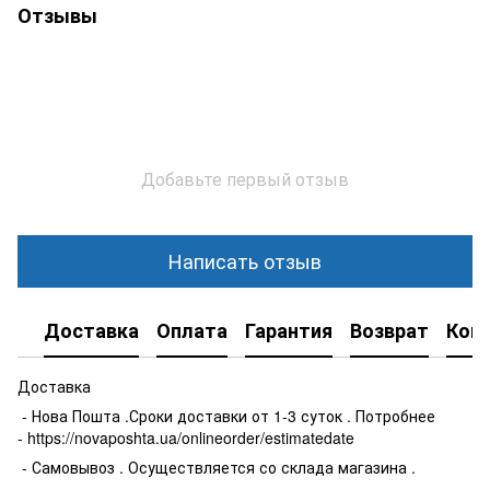
Отзывы
Добавьте первый отзыв
Написать отзыв
Доставка
Оплата
Гарантия
Возврат
Кон
Доставка
- Нова Пошта .Сроки доставки от 1-3 суток . Потробнее
- https://novaposhta.ua/onlineorder/estimatedate
- Самовывоз . Осуществляется со склада магазина .