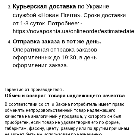
Курьерская доставка
по Украине
службой «Новая Почта»
. Сроки доставки
от 1-3 суток. Потробнее:
-
https://novaposhta.ua/onlineorder/estimatedate
Отправка заказа в тот же день.
Оперативная отправка заказов
оформленных до 19:30, в день
оформления заказа.
Гарантия от производителя .
Обмен и возврат товара надлежащего качества
В соответствии со ст. 9 Закона потребитель имеет право
обменять непродовольственный товар надлежащего
качества на аналогичный у продавца, у которого он был
приобретен, если товар не удовлетворил его по форме,
габаритам, фасону, цвету, размеру или по другим причинам
не может быть им использован по назначению.