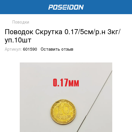
Поводки
Поводок Скрутка 0.17/5см/р.н 3кг/
уп.10шт
Артикул:
601590
Оставить отзыв