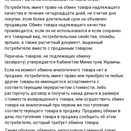
Потребитель имеет право на обмен товара надлежащего
качества в течение четырнадцати дней, не считая дня
покупки, если более длительный срок не объявлен
продавцом. Обмен товара надлежащего качества
производится, если он не использовался и если сохранен
его товарный вид, потребительские свойства, пломбы,
ярлыки, а также расчетный документ, выданный
потребителю вместе с проданным товаром.
Перечень товаров, не подлежащих обмену
(возврату) утверждается Кабинетом Министров Украины.
Если на момент обмена аналогичного товара нет в
продаже, потребитель имеет право или приобрести любые
другие товары из имеющегося ассортимента с
соответствующим перерасчетом стоимости, либо
расторгнуть договор и получить назад деньги в размере
стоимости возвращенного товара, или осуществить обмен
товара на аналогичный при первом же поступлении
соответствующего товара в продажу. Продавец обязан в
день поступления товара в продажу сообщить об этом
потребителю, который требует обмена товара.
Таким образом, обменять непродовольственный товар