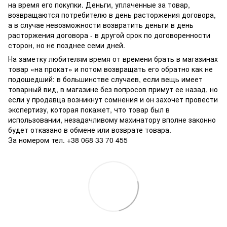
на время его покупки. Деньги, уплаченные за товар,
возвращаются потребителю в день расторжения договора,
а в случае невозможности возвратить деньги в день
расторжения договора - в другой срок по договоренности
сторон, но не позднее семи дней.
На заметку любителям время от времени брать в магазинах
товар «на прокат» и потом возвращать его обратно как не
подошедший: в большинстве случаев, если вещь имеет
товарный вид, в магазине без вопросов примут ее назад, но
если у продавца возникнут сомнения и он захочет провести
экспертизу, которая покажет, что товар был в
использовании, незадачливому махинатору вполне законно
будет отказано в обмене или возврате товара.
За номером тел. +38 068 33 70 455