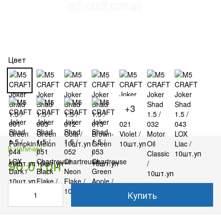
Цвет
+3
В наличии
90.0 грн
Купить