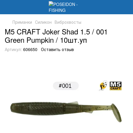
Приманки
Силикон
Виброхвосты
M5 CRAFT Joker Shad 1.5 / 001
Green Pumpkin / 10шт.уп
Артикул:
606650
Оставить отзыв