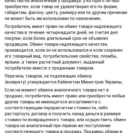
качества на аналогичный у продавца, у которого он был
приобретен, если товар не удовлетворил его по форме,
габаритам, фасону, цвету, размеру или по другим причинам
не может быть им использован по назначению.
Потребитель имеет право на обмен товара надлежащего
качества в течение четырнадцати дней, не считая дня
покупки, если более длительный срок не объявлен
продавцом. Обмен товара надлежащего качества
производится, если он не использовался и если сохранен
его товарный вид, потребительские свойства, пломбы,
ярлыки, а также расчетный документ, выданный
потребителю вместе с проданным товаром.
Перечень товаров, не подлежащих обмену
(возврату) утверждается Кабинетом Министров Украины.
Если на момент обмена аналогичного товара нет в
продаже, потребитель имеет право или приобрести любые
другие товары из имеющегося ассортимента с
соответствующим перерасчетом стоимости, либо
расторгнуть договор и получить назад деньги в размере
стоимости возвращенного товара, или осуществить обмен
товара на аналогичный при первом же поступлении
соответствующего товара в продажу. Продавец обязан в