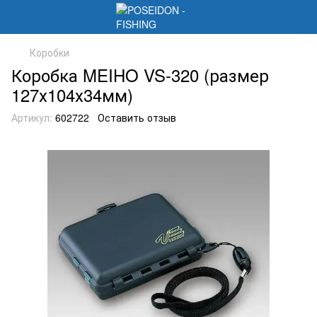
Коробки
Коробка MEIHO VS-320 (размер
127х104х34мм)
Артикул:
602722
Оставить отзыв