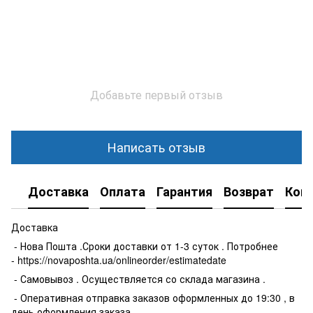
Добавьте первый отзыв
Написать отзыв
Доставка
Оплата
Гарантия
Возврат
Кон
Доставка
- Нова Пошта .Сроки доставки от 1-3 суток . Потробнее
- https://novaposhta.ua/onlineorder/estimatedate
- Самовывоз . Осуществляется со склада магазина .
- Оперативная отправка заказов оформленных до 19:30 , в
день оформления заказа .