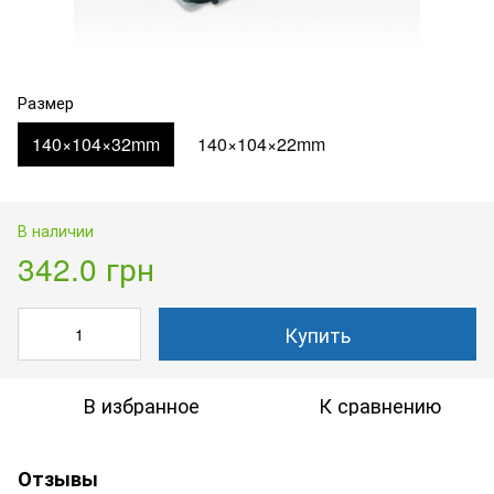
Размер
140×104×32mm
140×104×22mm
В наличии
342.0 грн
Купить
В избранное
К сравнению
Отзывы