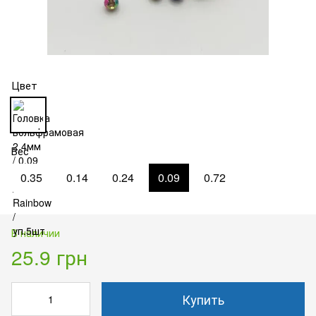
Цвет
Вес
0.35
0.14
0.24
0.09
0.72
В наличии
25.9 грн
Купить