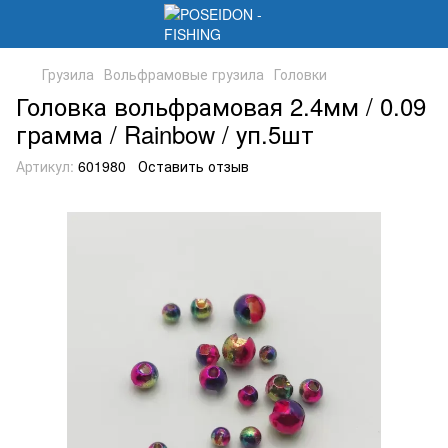
Грузила
Вольфрамовые грузила
Головки
Головка вольфрамовая 2.4мм / 0.09
грамма / Rainbow / уп.5шт
Артикул:
601980
Оставить отзыв