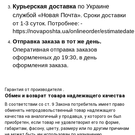
Курьерская доставка
по Украине
службой «Новая Почта»
. Сроки доставки
от 1-3 суток. Потробнее:
-
https://novaposhta.ua/onlineorder/estimatedate
Отправка заказа в тот же день.
Оперативная отправка заказов
оформленных до 19:30, в день
оформления заказа.
Гарантия от производителя .
Обмен и возврат товара надлежащего качества
В соответствии со ст. 9 Закона потребитель имеет право
обменять непродовольственный товар надлежащего
качества на аналогичный у продавца, у которого он был
приобретен, если товар не удовлетворил его по форме,
габаритам, фасону, цвету, размеру или по другим причинам
не может быть им использован по назначению.