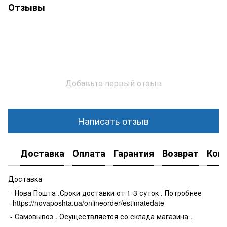
Отзывы
Добавьте первый отзыв
Написать отзыв
Доставка
Оплата
Гарантия
Возврат
Кон
Доставка
- Нова Пошта .Сроки доставки от 1-3 суток . Потробнее
- https://novaposhta.ua/onlineorder/estimatedate
- Самовывоз . Осуществляется со склада магазина .