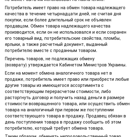
Потребитель имеет право на обмен товара надлежащего
качества в течение четырнадцати дней, не считая дня
покупки, если более длительный срок не объявлен
продавцом. Обмен товара надлежащего качества
производится, если он не использовался и если сохранен
его товарный вид, потребительские свойства, пломбы,
ярлыки, а также расчетный документ, выданный
потребителю вместе с проданным товаром.
Перечень товаров, не подлежащих обмену
(возврату) утверждается Кабинетом Министров Украины.
Если на момент обмена аналогичного товара нет в
продаже, потребитель имеет право или приобрести любые
другие товары из имеющегося ассортимента с
соответствующим перерасчетом стоимости, либо
расторгнуть договор и получить назад деньги в размере
стоимости возвращенного товара, или осуществить обмен
товара на аналогичный при первом же поступлении
соответствующего товара в продажу. Продавец обязан в
день поступления товара в продажу сообщить об этом
потребителю, который требует обмена товара.
Таким образом, обменять непродовольственный товар