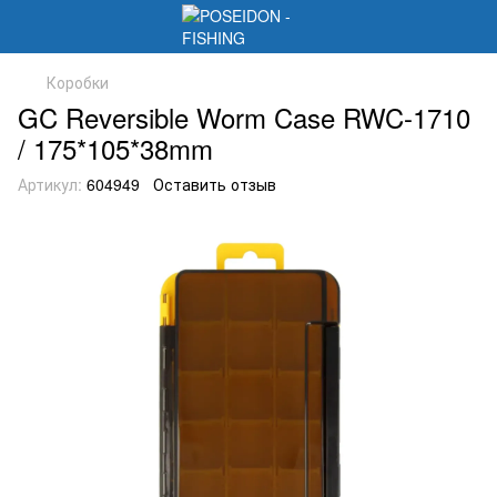
Коробки
GC Reversible Worm Case RWC-1710
/ 175*105*38mm
Артикул:
604949
Оставить отзыв