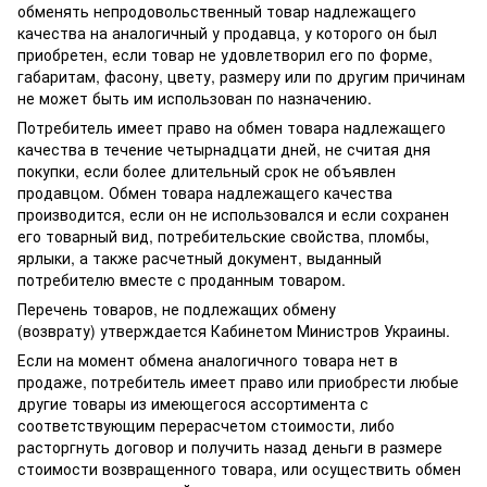
обменять непродовольственный товар надлежащего
качества на аналогичный у продавца, у которого он был
приобретен, если товар не удовлетворил его по форме,
габаритам, фасону, цвету, размеру или по другим причинам
не может быть им использован по назначению.
Потребитель имеет право на обмен товара надлежащего
качества в течение четырнадцати дней, не считая дня
покупки, если более длительный срок не объявлен
продавцом. Обмен товара надлежащего качества
производится, если он не использовался и если сохранен
его товарный вид, потребительские свойства, пломбы,
ярлыки, а также расчетный документ, выданный
потребителю вместе с проданным товаром.
Перечень товаров, не подлежащих обмену
(возврату) утверждается Кабинетом Министров Украины.
Если на момент обмена аналогичного товара нет в
продаже, потребитель имеет право или приобрести любые
другие товары из имеющегося ассортимента с
соответствующим перерасчетом стоимости, либо
расторгнуть договор и получить назад деньги в размере
стоимости возвращенного товара, или осуществить обмен