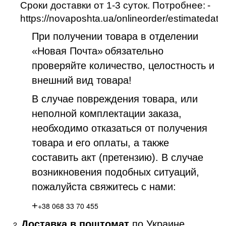
Сроки доставки от 1-3 суток. Потробнее:
-
https://novaposhta.ua/onlineorder/estimatedate
При получении товара в отделении
«Новая Почта»
обязательно
проверяйте количество, целостность и
внешний вид товара!
В случае повреждения товара, или
неполной комплектации заказа,
необходимо отказаться от получения
товара и его оплаты, а также
составить акт (претензию). В случае
возникновения подобных ситуаций,
пожалуйста свяжитесь с нами:
+
+38 068 33 70 455
Доставка в поштомат
по Украине