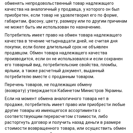
обменять непродовольственный товар надлежащего
качества на аналогичный у продавца, у которого он был
приобретен, если товар не удовлетворил его по форме,
габаритам, фасону, цвету, размеру или по другим причинам
не может быть им использован по назначению.
Потребитель имеет право на обмен товара надлежащего
качества в течение четырнадцати дней, не считая дня
покупки, если более длительный срок не объявлен
продавцом. Обмен товара надлежащего качества
производится, если он не использовался и если сохранен
его товарный вид, потребительские свойства, пломбы,
ярлыки, а также расчетный документ, выданный
потребителю вместе с проданным товаром.
Перечень товаров, не подлежащих обмену
(возврату) утверждается Кабинетом Министров Украины.
Если на момент обмена аналогичного товара нет в
продаже, потребитель имеет право или приобрести любые
другие товары из имеющегося ассортимента с
соответствующим перерасчетом стоимости, либо
расторгнуть договор и получить назад деньги в размере
стоимости возвращенного товара, или осуществить обмен