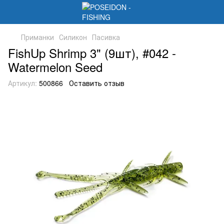
Приманки
Силикон
Пасивка
FishUp Shrimp 3" (9шт), #042 -
Watermelon Seed
Артикул:
500866
Оставить отзыв