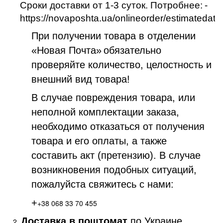
Сроки доставки от 1-3 суток. Потробнее:
-
https://novaposhta.ua/onlineorder/estimatedate
При получении товара в отделении
«Новая Почта»
обязательно
проверяйте количество, целостность и
внешний вид товара!
В случае повреждения товара, или
неполной комплектации заказа,
необходимо отказаться от получения
товара и его оплаты, а также
составить акт (претензию). В случае
возникновения подобных ситуаций,
пожалуйста свяжитесь с нами:
+
+38 068 33 70 455
Доставка в поштомат
по Украине