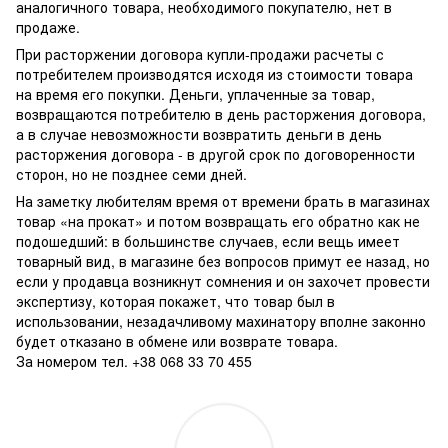
аналогичного товара, необходимого покупателю, нет в
продаже.
При расторжении договора купли-продажи расчеты с
потребителем производятся исходя из стоимости товара
на время его покупки. Деньги, уплаченные за товар,
возвращаются потребителю в день расторжения договора,
а в случае невозможности возвратить деньги в день
расторжения договора - в другой срок по договоренности
сторон, но не позднее семи дней.
На заметку любителям время от времени брать в магазинах
товар «на прокат» и потом возвращать его обратно как не
подошедший: в большинстве случаев, если вещь имеет
товарный вид, в магазине без вопросов примут ее назад, но
если у продавца возникнут сомнения и он захочет провести
экспертизу, которая покажет, что товар был в
использовании, незадачливому махинатору вполне законно
будет отказано в обмене или возврате товара.
За номером тел. +38 068 33 70 455