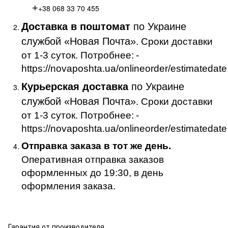
+
+38 068 33 70 455
Доставка в поштомат
по Украине
службой «Новая Почта»
. Сроки доставки
от 1-3 суток. Потробнее:
-
https://novaposhta.ua/onlineorder/estimatedate
Курьерская доставка
по Украине
службой «Новая Почта»
. Сроки доставки
от 1-3 суток. Потробнее:
-
https://novaposhta.ua/onlineorder/estimatedate
Отправка заказа в тот же день.
Оперативная отправка заказов
оформленных до 19:30, в день
оформления заказа.
Гарантия от производителя .