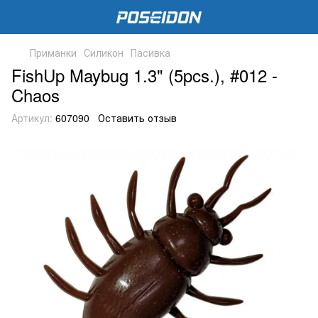
Приманки
Силикон
Пасивка
FishUp Maybug 1.3" (5pcs.), #012 -
Chaos
Артикул:
607090
Оставить отзыв