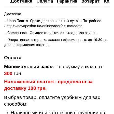
Доставка
Оплата
Гарантия
Возврат
Кон
Доставка
- Нова Пошта .Сроки доставки от 1-3 суток . Потробнее
- https://novaposhta.ua/onlineorder/estimatedate
- Самовывоз . Осуществляется со склада магазина .
- Оперативная отправка заказов оформленных до 19:30 , в
день оформления заказа .
Оплата
Минимальный заказ
– на сумму заказа от
300
грн.
Наложенный платеж - предоплата за
доставку 100 грн.
Выбрав товар, оплатите удобным для вас
способом:
Наличными или карток при получении на