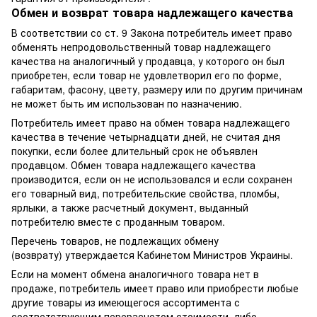
Обмен и возврат товара надлежащего качества
В соответствии со ст. 9 Закона потребитель имеет право
обменять непродовольственный товар надлежащего
качества на аналогичный у продавца, у которого он был
приобретен, если товар не удовлетворил его по форме,
габаритам, фасону, цвету, размеру или по другим причинам
не может быть им использован по назначению.
Потребитель имеет право на обмен товара надлежащего
качества в течение четырнадцати дней, не считая дня
покупки, если более длительный срок не объявлен
продавцом. Обмен товара надлежащего качества
производится, если он не использовался и если сохранен
его товарный вид, потребительские свойства, пломбы,
ярлыки, а также расчетный документ, выданный
потребителю вместе с проданным товаром.
Перечень товаров, не подлежащих обмену
(возврату) утверждается Кабинетом Министров Украины.
Если на момент обмена аналогичного товара нет в
продаже, потребитель имеет право или приобрести любые
другие товары из имеющегося ассортимента с
соответствующим перерасчетом стоимости, либо