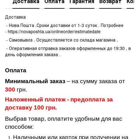
Доставка
Оплата
Гарантия
Возврат
Кон
Доставка
- Нова Пошта .Сроки доставки от 1-3 суток . Потробнее
- https://novaposhta.ua/onlineorder/estimatedate
- Самовывоз . Осуществляется со склада магазина .
- Оперативная отправка заказов оформленных до 19:30 , в
день оформления заказа .
Оплата
Минимальный заказ
– на сумму заказа от
300
грн.
Наложенный платеж - предоплата за
доставку 100 грн.
Выбрав товар, оплатите удобным для вас
способом:
Наличными или карток при получении на