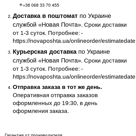
+
+38 068 33 70 455
Доставка в поштомат
по Украине
службой «Новая Почта»
. Сроки доставки
от 1-3 суток. Потробнее:
-
https://novaposhta.ua/onlineorder/estimatedate
Курьерская доставка
по Украине
службой «Новая Почта»
. Сроки доставки
от 1-3 суток. Потробнее:
-
https://novaposhta.ua/onlineorder/estimatedate
Отправка заказа в тот же день.
Оперативная отправка заказов
оформленных до 19:30, в день
оформления заказа.
Гарантия от производителя .