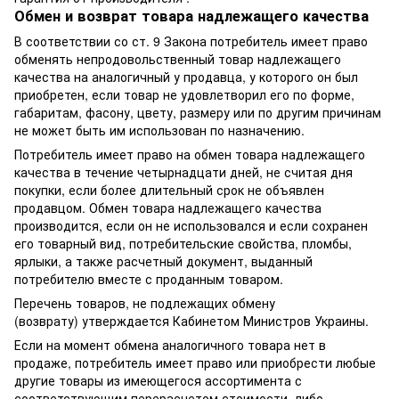
Обмен и возврат товара надлежащего качества
В соответствии со ст. 9 Закона потребитель имеет право
обменять непродовольственный товар надлежащего
качества на аналогичный у продавца, у которого он был
приобретен, если товар не удовлетворил его по форме,
габаритам, фасону, цвету, размеру или по другим причинам
не может быть им использован по назначению.
Потребитель имеет право на обмен товара надлежащего
качества в течение четырнадцати дней, не считая дня
покупки, если более длительный срок не объявлен
продавцом. Обмен товара надлежащего качества
производится, если он не использовался и если сохранен
его товарный вид, потребительские свойства, пломбы,
ярлыки, а также расчетный документ, выданный
потребителю вместе с проданным товаром.
Перечень товаров, не подлежащих обмену
(возврату) утверждается Кабинетом Министров Украины.
Если на момент обмена аналогичного товара нет в
продаже, потребитель имеет право или приобрести любые
другие товары из имеющегося ассортимента с
соответствующим перерасчетом стоимости, либо