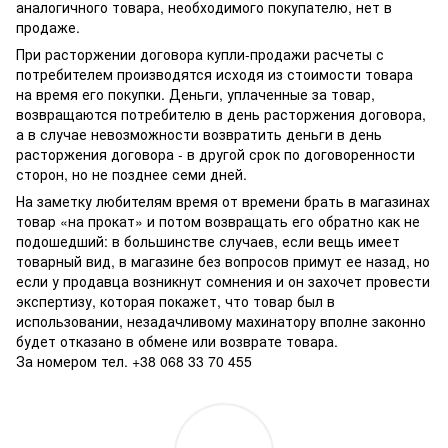
аналогичного товара, необходимого покупателю, нет в
продаже.
При расторжении договора купли-продажи расчеты с
потребителем производятся исходя из стоимости товара
на время его покупки. Деньги, уплаченные за товар,
возвращаются потребителю в день расторжения договора,
а в случае невозможности возвратить деньги в день
расторжения договора - в другой срок по договоренности
сторон, но не позднее семи дней.
На заметку любителям время от времени брать в магазинах
товар «на прокат» и потом возвращать его обратно как не
подошедший: в большинстве случаев, если вещь имеет
товарный вид, в магазине без вопросов примут ее назад, но
если у продавца возникнут сомнения и он захочет провести
экспертизу, которая покажет, что товар был в
использовании, незадачливому махинатору вполне законно
будет отказано в обмене или возврате товара.
За номером тел. +38 068 33 70 455