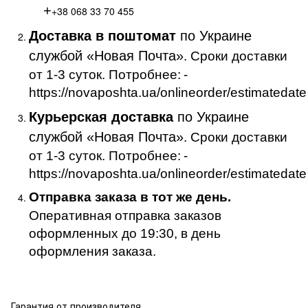
+
+38 068 33 70 455
Доставка в поштомат
по Украине
службой «Новая Почта»
. Сроки доставки
от 1-3 суток. Потробнее:
-
https://novaposhta.ua/onlineorder/estimatedate
Курьерская доставка
по Украине
службой «Новая Почта»
. Сроки доставки
от 1-3 суток. Потробнее:
-
https://novaposhta.ua/onlineorder/estimatedate
Отправка заказа в тот же день.
Оперативная отправка заказов
оформленных до 19:30, в день
оформления заказа.
Гарантия от производителя .