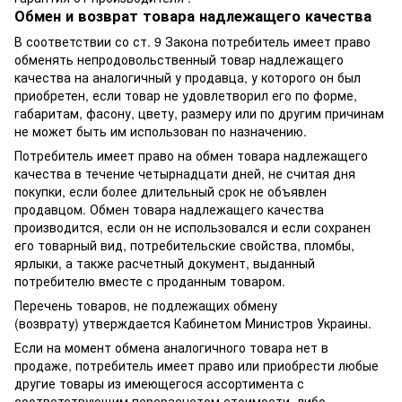
Обмен и возврат товара надлежащего качества
В соответствии со ст. 9 Закона потребитель имеет право
обменять непродовольственный товар надлежащего
качества на аналогичный у продавца, у которого он был
приобретен, если товар не удовлетворил его по форме,
габаритам, фасону, цвету, размеру или по другим причинам
не может быть им использован по назначению.
Потребитель имеет право на обмен товара надлежащего
качества в течение четырнадцати дней, не считая дня
покупки, если более длительный срок не объявлен
продавцом. Обмен товара надлежащего качества
производится, если он не использовался и если сохранен
его товарный вид, потребительские свойства, пломбы,
ярлыки, а также расчетный документ, выданный
потребителю вместе с проданным товаром.
Перечень товаров, не подлежащих обмену
(возврату) утверждается Кабинетом Министров Украины.
Если на момент обмена аналогичного товара нет в
продаже, потребитель имеет право или приобрести любые
другие товары из имеющегося ассортимента с
соответствующим перерасчетом стоимости, либо