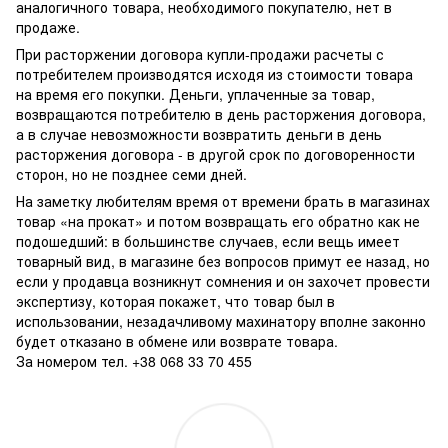
аналогичного товара, необходимого покупателю, нет в
продаже.
При расторжении договора купли-продажи расчеты с
потребителем производятся исходя из стоимости товара
на время его покупки. Деньги, уплаченные за товар,
возвращаются потребителю в день расторжения договора,
а в случае невозможности возвратить деньги в день
расторжения договора - в другой срок по договоренности
сторон, но не позднее семи дней.
На заметку любителям время от времени брать в магазинах
товар «на прокат» и потом возвращать его обратно как не
подошедший: в большинстве случаев, если вещь имеет
товарный вид, в магазине без вопросов примут ее назад, но
если у продавца возникнут сомнения и он захочет провести
экспертизу, которая покажет, что товар был в
использовании, незадачливому махинатору вполне законно
будет отказано в обмене или возврате товара.
За номером тел. +38 068 33 70 455