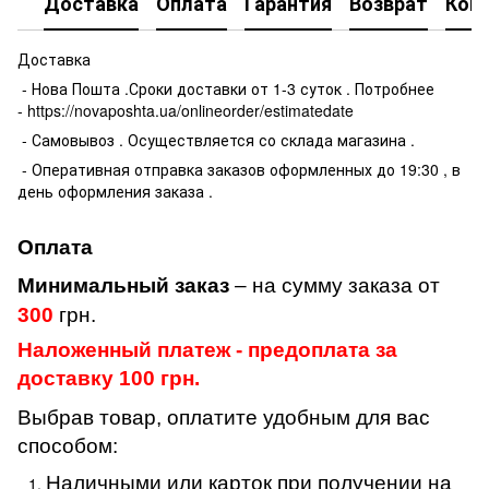
Доставка
Оплата
Гарантия
Возврат
Кон
Доставка
- Нова Пошта .Сроки доставки от 1-3 суток . Потробнее
- https://novaposhta.ua/onlineorder/estimatedate
- Самовывоз . Осуществляется со склада магазина .
- Оперативная отправка заказов оформленных до 19:30 , в
день оформления заказа .
Оплата
Минимальный заказ
– на сумму заказа от
300
грн.
Наложенный платеж - предоплата за
доставку 100 грн.
Выбрав товар, оплатите удобным для вас
способом:
Наличными или карток при получении на