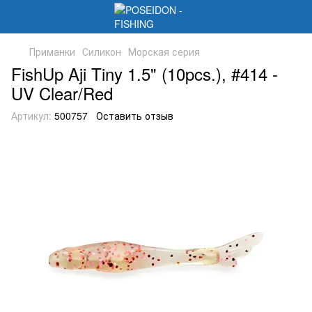
Приманки
Силикон
Морская серия
FishUp Aji Tiny 1.5" (10pcs.), #414 -
UV Clear/Red
Артикул:
500757
Оставить отзыв