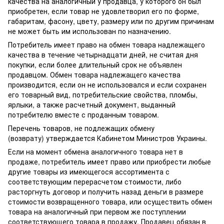
качества на аналогичный у продавца, у которого он был
приобретен, если товар не удовлетворил его по форме,
габаритам, фасону, цвету, размеру или по другим причинам
не может быть им использован по назначению.
Потребитель имеет право на обмен товара надлежащего
качества в течение четырнадцати дней, не считая дня
покупки, если более длительный срок не объявлен
продавцом. Обмен товара надлежащего качества
производится, если он не использовался и если сохранен
его товарный вид, потребительские свойства, пломбы,
ярлыки, а также расчетный документ, выданный
потребителю вместе с проданным товаром.
Перечень товаров, не подлежащих обмену
(возврату) утверждается Кабинетом Министров Украины.
Если на момент обмена аналогичного товара нет в
продаже, потребитель имеет право или приобрести любые
другие товары из имеющегося ассортимента с
соответствующим перерасчетом стоимости, либо
расторгнуть договор и получить назад деньги в размере
стоимости возвращенного товара, или осуществить обмен
товара на аналогичный при первом же поступлении
соответствующего товара в продажу. Продавец обязан в