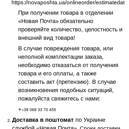
https://novaposhta.ua/onlineorder/estimatedate
При получении товара в отделении
«Новая Почта»
обязательно
проверяйте количество, целостность и
внешний вид товара!
В случае повреждения товара, или
неполной комплектации заказа,
необходимо отказаться от получения
товара и его оплаты, а также
составить акт (претензию). В случае
возникновения подобных ситуаций,
пожалуйста свяжитесь с нами:
+
+38 068 33 70 455
Доставка в поштомат
по Украине
службой «Новая Почта»
. Сроки доставки