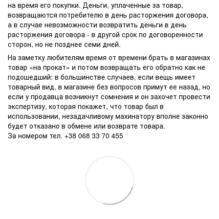
на время его покупки. Деньги, уплаченные за товар,
возвращаются потребителю в день расторжения договора,
а в случае невозможности возвратить деньги в день
расторжения договора - в другой срок по договоренности
сторон, но не позднее семи дней.
На заметку любителям время от времени брать в магазинах
товар «на прокат» и потом возвращать его обратно как не
подошедший: в большинстве случаев, если вещь имеет
товарный вид, в магазине без вопросов примут ее назад, но
если у продавца возникнут сомнения и он захочет провести
экспертизу, которая покажет, что товар был в
использовании, незадачливому махинатору вполне законно
будет отказано в обмене или возврате товара.
За номером тел. +38 068 33 70 455