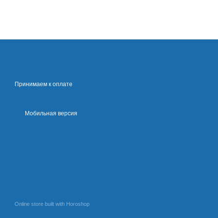
Принимаем к оплате
Мобильная версия
Online store built with Horoshop