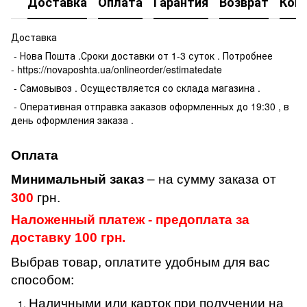
Доставка
Оплата
Гарантия
Возврат
Кон
Доставка
- Нова Пошта .Сроки доставки от 1-3 суток . Потробнее
- https://novaposhta.ua/onlineorder/estimatedate
- Самовывоз . Осуществляется со склада магазина .
- Оперативная отправка заказов оформленных до 19:30 , в
день оформления заказа .
Оплата
Минимальный заказ
– на сумму заказа от
300
грн.
Наложенный платеж - предоплата за
доставку 100 грн.
Выбрав товар, оплатите удобным для вас
способом:
Наличными или карток при получении на