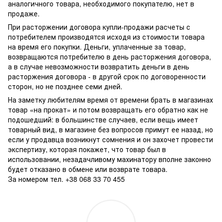
аналогичного товара, необходимого покупателю, нет в
продаже.
При расторжении договора купли-продажи расчеты с
потребителем производятся исходя из стоимости товара
на время его покупки. Деньги, уплаченные за товар,
возвращаются потребителю в день расторжения договора,
а в случае невозможности возвратить деньги в день
расторжения договора - в другой срок по договоренности
сторон, но не позднее семи дней.
На заметку любителям время от времени брать в магазинах
товар «на прокат» и потом возвращать его обратно как не
подошедший: в большинстве случаев, если вещь имеет
товарный вид, в магазине без вопросов примут ее назад, но
если у продавца возникнут сомнения и он захочет провести
экспертизу, которая покажет, что товар был в
использовании, незадачливому махинатору вполне законно
будет отказано в обмене или возврате товара.
За номером тел. +38 068 33 70 455