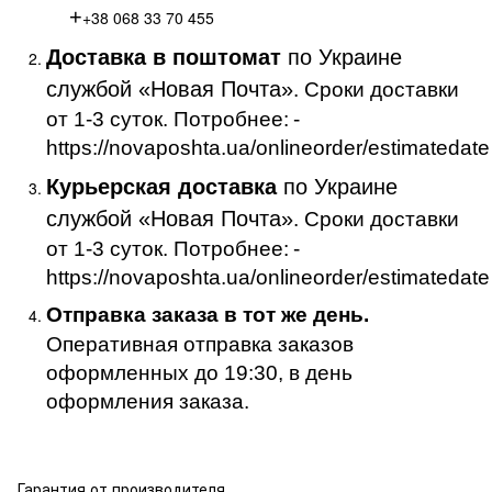
+
+38 068 33 70 455
Доставка в поштомат
по Украине
службой «Новая Почта»
. Сроки доставки
от 1-3 суток. Потробнее:
-
https://novaposhta.ua/onlineorder/estimatedate
Курьерская доставка
по Украине
службой «Новая Почта»
. Сроки доставки
от 1-3 суток. Потробнее:
-
https://novaposhta.ua/onlineorder/estimatedate
Отправка заказа в тот же день.
Оперативная отправка заказов
оформленных до 19:30, в день
оформления заказа.
Гарантия от производителя .