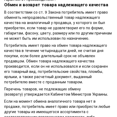
Обмен и возврат товара надлежащего качества
В соответствии со ст. 9 Закона потребитель имеет право
обменять непродовольственный товар надлежащего
качества на аналогичный у продавца, у которого он был
приобретен, если товар не удовлетворил его по форме,
габаритам, фасону, цвету, размеру или по другим причинам
не может быть им использован по назначению.
Потребитель имеет право на обмен товара надлежащего
качества в течение четырнадцати дней, не считая дня
покупки, если более длительный срок не объявлен
продавцом. Обмен товара надлежащего качества
производится, если он не использовался и если сохранен
его товарный вид, потребительские свойства, пломбы,
ярлыки, а также расчетный документ, выданный
потребителю вместе с проданным товаром.
Перечень товаров, не подлежащих обмену
(возврату) утверждается Кабинетом Министров Украины.
Если на момент обмена аналогичного товара нет в
продаже, потребитель имеет право или приобрести любые
другие товары из имеющегося ассортимента с
соответствующим перерасчетом стоимости, либо