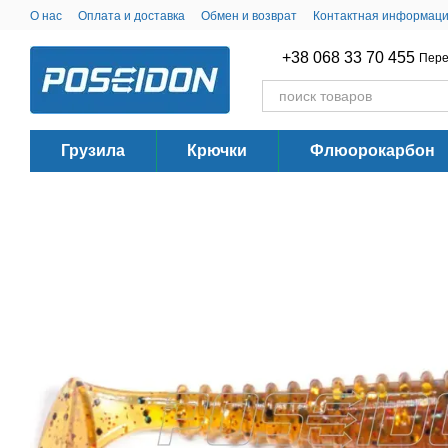
Перейти к основному контенту
О нас
Оплата и доставка
Обмен и возврат
Контактная информац
+38 068 33 70 455
Пере
Грузила
Крючки
Флюорокарбон