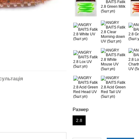
сультація
Размер
2.8