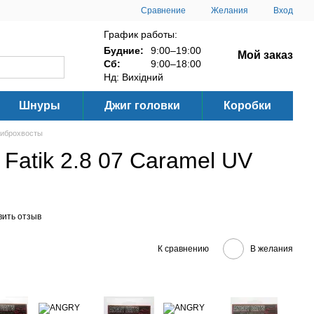
Сравнение
Желания
Вход
График работы:
Будние:
9:00–19:00
Мой заказ
Сб:
9:00–18:00
Нд: Вихідний
Шнуры
Джиг головки
Коробки
иброхвосты
atik 2.8 07 Caramel UV
вить отзыв
К сравнению
В желания