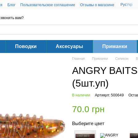
Рус
Укр
ия
Блог
Пользовательское соглашение
Отзывы о магазине
звонить вам?
Поводки
Аксесуары
Приманки
Главная
Приманки
Силикон
В
ANGRY BAITS F
(5шт.уп)
В наличии
Артикул: 500649
Оста
70.0 грн
Выберите цвет